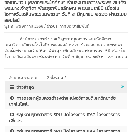
ขอเชิญชวนบุคลากรและนักศึกษา ร่วมลงนามถวายพระพร สมเด็จ
พระนางเจ้าสุทิดา พัชรสุธาพิมลลักษณ พระบรมราชินี เนื่องใน
โอกาสวันเฉลิมพระชนมพรรษา วันที่ ๓ มิถุนายน ๒๕๖๖ ผ่านระบบ
ออนไลน์
/
พุธ 31 พฤษภาคม 2566
ข่าวประกาศประชาสัมพันธ์
สำนักพระราชวัง ขอเชิญชวนบุคลากร และนักศึกษา
มหาวิทยาลัยเทคโนโลยีราชมงคลล้านนา ร่วมลงนามถวายพระพร
สมเด็จพระนางเจ้าสุทิดา พัชรสุธาพิมลลักษณ พระบรมราชินี เนื่องใน
>> อ่านต่อ
โอกาสวันเฉลิมพระชนมพรรษา วันที่ ๓ มิถุนายน ๒๕๖๖
จำนวนบทความ : 1 - 2 ทั้งหมด 2
ข่าวล่าสุด
การสรรหาผู้สมควรดำรงตำแหน่งอธิการบดีมหาวิทยาลัย
เทคโนโลยี...
กลุ่มงานยุทธศาสตร์ SPU ปิดโครงการ ITAP โครงการการ
เพิ่มปร...
กลุ่มงานยุทธศาสตร์ SPU ปิดโครงการ ITAP โครงการการ