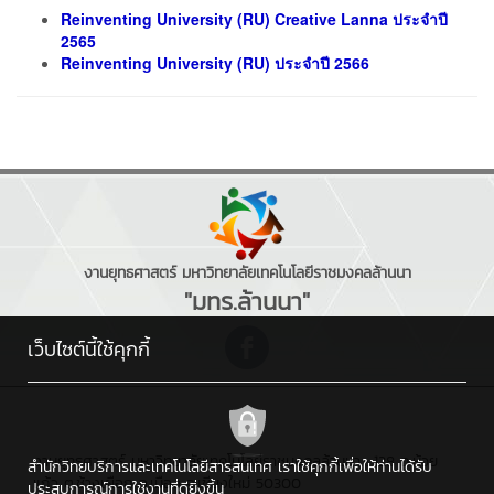
Reinventing University (RU) Creative Lanna ประจำปี
2565
Reinventing University (RU) ประจำปี 2566
งานยุทธศาสตร์ มหาวิทยาลัยเทคโนโลยีราชมงคลล้านนา
"มทร.ล้านนา"
เว็บไซต์นี้ใช้คุกกี้
งานยุทธศาสตร์ มหาวิทยาลัยเทคโนโลยีราชมงคลล้านนา : 128 ถ.ห้วย
สำนักวิทยบริการและเทคโนโลยีสารสนเทศ เราใช้คุกกี้เพื่อให้ท่านได้รับ
แก้ว ต.ช้างเผือก อ.เมือง จ.เชียงใหม่ 50300
ประสบการณ์การใช้งานที่ดียิ่งขึ้น