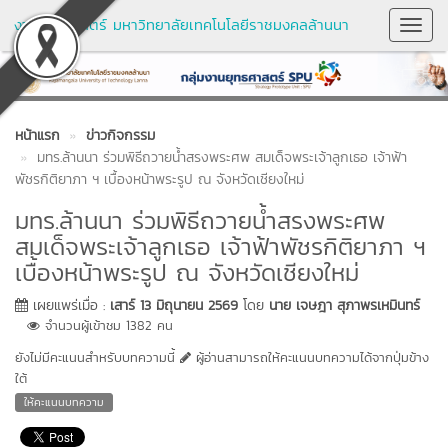
งานยุทธศาสตร์ มหาวิทยาลัยเทคโนโลยีราชมงคลล้านนา
Toggl
Navig
หน้าแรก
ข่าวกิจกรรม
มทร.ล้านนา ร่วมพิธีถวายน้ำสรงพระศพ สมเด็จพระเจ้าลูกเธอ เจ้าฟ้า
พัชรกิติยาภา ฯ เบื้องหน้าพระรูป ณ จังหวัดเชียงใหม่
มทร.ล้านนา ร่วมพิธีถวายน้ำสรงพระศพ
สมเด็จพระเจ้าลูกเธอ เจ้าฟ้าพัชรกิติยาภา ฯ
เบื้องหน้าพระรูป ณ จังหวัดเชียงใหม่
เผยแพร่เมื่อ :
เสาร์ 13 มิถุนายน 2569
โดย
นาย เจษฎา สุภาพรเหมินทร์
จำนวนผู้เข้าชม 1382 คน
ยังไม่มีคะแนนสำหรับบทความนี้
ผู้อ่านสามารถให้คะแนนบทความได้จากปุ่มข้าง
ใต้
ให้คะแนนบทความ