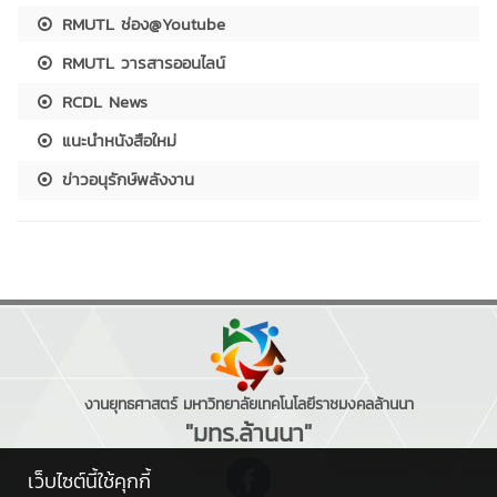
RMUTL ช่อง@Youtube
RMUTL วารสารออนไลน์
RCDL News
แนะนำหนังสือใหม่
ข่าวอนุรักษ์พลังงาน
งานยุทธศาสตร์ มหาวิทยาลัยเทคโนโลยีราชมงคลล้านนา
"มทร.ล้านนา"
เว็บไซต์นี้ใช้คุกกี้