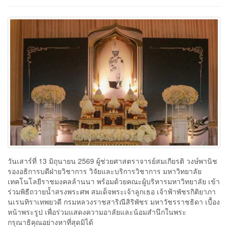
วันเสาร์ที่ 13 มิถุนายน 2569 ผู้ช่วยศาสตราจารย์สมเกียรติ วงษ์พานิช
รองอธิการบดีฝ่ายวิชาการ วิจัยและบริการวิชาการ มหาวิทยาลัย
เทคโนโลยีราชมงคลล้านนา พร้อมด้วยคณะผู้บริหารมหาวิทยาลัย เข้า
ร่วมพิธีถวายน้ำสรงพระศพ สมเด็จพระเจ้าลูกเธอ เจ้าฟ้าพัชรกิติยาภา
นเรนทิราเทพยวดี กรมหลวงราชสาริณีสิริพัชร มหาวัชรราชธิดา เบื้อง
หน้าพระรูป เพื่อร่วมแสดงความอาลัยและน้อมสำนึกในพระ
กรุณาธิคุณอย่างหาที่สุดมิได้