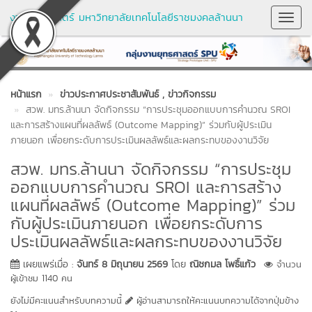
งานยุทธศาสตร์ มหาวิทยาลัยเทคโนโลยีราชมงคลล้านนา
Toggl
Navig
หน้าแรก
ข่าวประกาศประชาสัมพันธ์
, ข่าวกิจกรรม
สวพ. มทร.ล้านนา จัดกิจกรรม “การประชุมออกแบบการคำนวณ SROI
และการสร้างแผนที่ผลลัพธ์ (Outcome Mapping)” ร่วมกับผู้ประเมิน
ภายนอก เพื่อยกระดับการประเมินผลลัพธ์และผลกระทบของงานวิจัย
สวพ. มทร.ล้านนา จัดกิจกรรม “การประชุม
ออกแบบการคำนวณ SROI และการสร้าง
แผนที่ผลลัพธ์ (Outcome Mapping)” ร่วม
กับผู้ประเมินภายนอก เพื่อยกระดับการ
ประเมินผลลัพธ์และผลกระทบของงานวิจัย
เผยแพร่เมื่อ :
จันทร์ 8 มิถุนายน 2569
โดย
ณิชกมล โพธิ์แก้ว
จำนวน
ผู้เข้าชม 1140 คน
ยังไม่มีคะแนนสำหรับบทความนี้
ผู้อ่านสามารถให้คะแนนบทความได้จากปุ่มข้าง