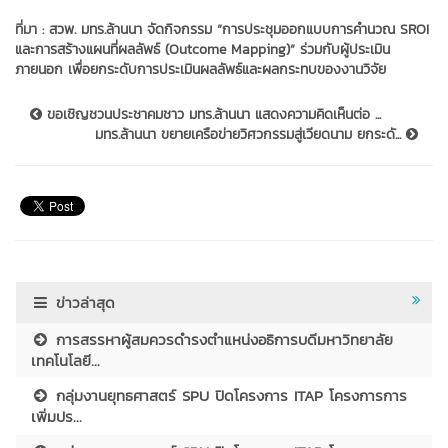
ที่มา :
สวพ. มทร.ล้านนา จัดกิจกรรม “การประชุมออกแบบการคำนวณ SROI
และการสร้างแผนที่ผลลัพธ์ (Outcome Mapping)” ร่วมกับผู้ประเมิน
ภายนอก เพื่อยกระดับการประเมินผลลัพธ์และผลกระทบของงานวิจัย
ขอเชิญชวนประชาคมชาว มทร.ล้านนา แสดงความคิดเห็นต่อ ...
มทร.ล้านนา ขยายเครือข่ายวิศวกรรมสู่เวียดนาม ยกระดั...
ข่าวล่าสุด
การสรรหาผู้สมควรดำรงตำแหน่งอธิการบดีมหาวิทยาลัย
เทคโนโลยี...
กลุ่มงานยุทธศาสตร์ SPU ปิดโครงการ ITAP โครงการการ
เพิ่มปร...