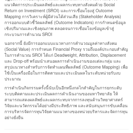
แนวคิดการประเมินผลลัพธ์และผลกระทบทางสังคมด้วย Social
Return on Investment (SROI) และการเชื่อมโยงสู่ Outcome
Mapping การวิเคราะห์ผู้มีส่วนได้ส่วนเสีย (Stakeholder Analysis)
การออกแบบตัวชี้วัดผลลัพธ์ (Outcome Indicators) การกำหนดข้อมูล
เชิงปริมาณและเชิงคุณภาพ ตลอดจนการเชื่อมโยงข้อมูลเข้าสู่
กระบวนการคำนวณ SROI
นอกจากนี้ ยังมีการออกแบบแนวทางการคำนวณมูลค่าทางสังคม
(Social Value) การกำหนด Financial Proxy รวมถึงองค์ประกอบสำคัญ
ในการคำนวณ SROI ได้แก่ Deadweight, Attribution, Displacement
และ Drop-off พร้อมนำเสนอผลการดำเนินงานของแต่ละกลุ่ม และ
สรุปแนวทางสำหรับการจัดทำแผนที่ผลลัพธ์ (Outcome Mapping) เพื่อ
ใช้เป็นเครื่องมือในการติดตามและประเมินผลในระดับหน่วยรับงบ
ประมาณ
การดำเนินกิจกรรมครั้งนี้นับเป็นอีกหนึ่งกลไกสำคัญในการยกระดับ
ระบบติดตามและประเมินผลการดำเนินงานของมหาวิทยาลัย ให้
สามารถแสดงผลลัพธ์และผลกระทบจากการลงทุนด้านวิทยาศาสตร์
วิจัยและนวัตกรรมได้อย่างมีประสิทธิภาพ และสนับสนุนการขับเคลื่อน
การบริหารจัดการทุนวิจัยตามแนวทางของหน่วยบริหารและจัดการทุน
อย่างยั่งยืน