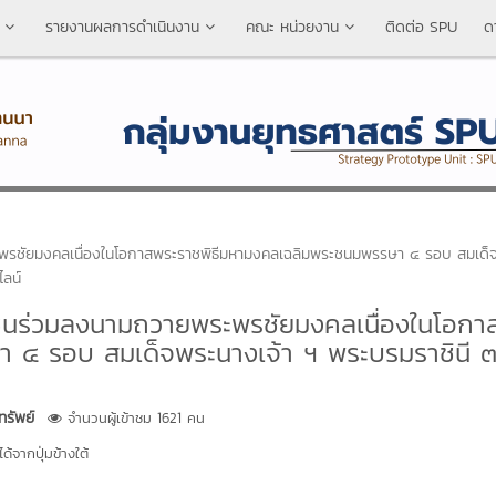
รายงานผลการดำเนินงาน
คณะ หน่วยงาน
ติดต่อ SPU
ด
รชัยมงคลเนื่องในโอกาสพระราชพิธีมหามงคลเฉลิมพระชนมพรรษา ๔ รอบ สมเด็
ลน์
ชนร่วมลงนามถวายพระพรชัยมงคลเนื่องในโอกา
 ๔ รอบ สมเด็จพระนางเจ้า ฯ พระบรมราชินี 
รัพย์
จำนวนผู้เข้าชม 1621 คน
้จากปุ่มข้างใต้