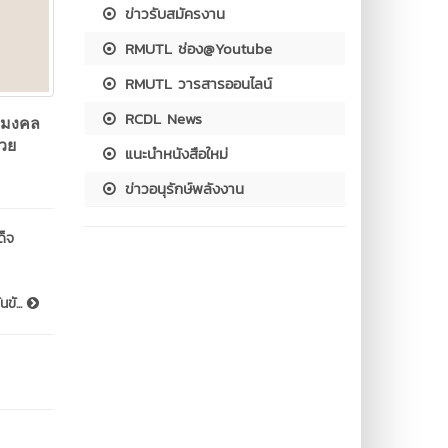
ข่าวรับสมัครงาน
RMUTL ช่อง@Youtube
RMUTL วารสารออนไลน์
RCDL News
ามงคล
่วย
แนะนำหนังสือใหม่
ข่าวอนุรักษ์พลังงาน
ด็จ
ขั...