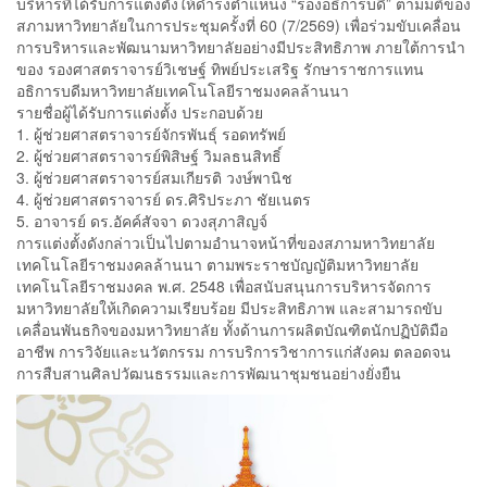
บริหารที่ได้รับการแต่งตั้งให้ดำรงตำแหน่ง “รองอธิการบดี” ตามมติของ
สภามหาวิทยาลัยในการประชุมครั้งที่ 60 (7/2569) เพื่อร่วมขับเคลื่อน
การบริหารและพัฒนามหาวิทยาลัยอย่างมีประสิทธิภาพ ภายใต้การนำ
ของ รองศาสตราจารย์วิเชษฐ์ ทิพย์ประเสริฐ รักษาราชการแทน
อธิการบดีมหาวิทยาลัยเทคโนโลยีราชมงคลล้านนา
รายชื่อผู้ได้รับการแต่งตั้ง ประกอบด้วย
1. ผู้ช่วยศาสตราจารย์จักรพันธุ์ รอดทรัพย์
2. ผู้ช่วยศาสตราจารย์พิสิษฐ์ วิมลธนสิทธิ์
3. ผู้ช่วยศาสตราจารย์สมเกียรติ วงษ์พานิช
4. ผู้ช่วยศาสตราจารย์ ดร.ศิริประภา ชัยเนตร
5. อาจารย์ ดร.อัคค์สัจจา ดวงสุภาสิญจ์
การแต่งตั้งดังกล่าวเป็นไปตามอำนาจหน้าที่ของสภามหาวิทยาลัย
เทคโนโลยีราชมงคลล้านนา ตามพระราชบัญญัติมหาวิทยาลัย
เทคโนโลยีราชมงคล พ.ศ. 2548 เพื่อสนับสนุนการบริหารจัดการ
มหาวิทยาลัยให้เกิดความเรียบร้อย มีประสิทธิภาพ และสามารถขับ
เคลื่อนพันธกิจของมหาวิทยาลัย ทั้งด้านการผลิตบัณฑิตนักปฏิบัติมือ
อาชีพ การวิจัยและนวัตกรรม การบริการวิชาการแก่สังคม ตลอดจน
การสืบสานศิลปวัฒนธรรมและการพัฒนาชุมชนอย่างยั่งยืน