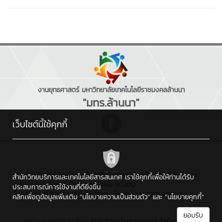
งานยุทธศาสตร์ มหาวิทยาลัยเทคโนโลยีราชมงคลล้านนา
"มทร.ล้านนา"
เว็บไซต์นี้ใช้คุกกี้
งานยุทธศาสตร์ มหาวิทยาลัยเทคโนโลยีราชมงคลล้านนา : 128 ถ.ห้วย
สำนักวิทยบริการและเทคโนโลยีสารสนเทศ เราใช้คุกกี้เพื่อให้ท่านได้รับ
แก้ว ต.ช้างเผือก อ.เมือง จ.เชียงใหม่ 50300
ประสบการณ์การใช้งานที่ดียิ่งขึ้น
โทรศัพท์ : 0 5392 1444 ต่อ 1238 , โทรสาร : 0 5321 3183
คลิกเพื่อดูข้อมูลเพิ่มเติม
"นโยบายความเป็นส่วนตัว"
และ
"นโยบายคุกกี้"
ยอมรับ
ออกแบบและพัฒนาโดย
สำนักวิทยบริการและเทคโนโลยีสารสนเทศ