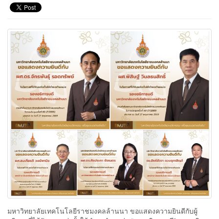
มหาวิทยาลัยเทคโนโลยีราชมงคลล้านนา ขอแสดงความยินดีกับผู้