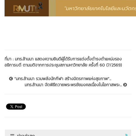
ที่มา :
มทร.ล้านนา แสดงความยินดีผู้ได้รับการแต่งตั้งดำรงตำแหน่งรอง
อธิการบดี ตามมติจากการประชุมสภามหาวิทยาลัย ครั้งที่ 60 (7/2569)
“มทร.ล้านนา รวมพลังนักกีฬา สร้างมิตรภาพแห่งสุขภาพ”...
มทร.ล้านนา จัดพิธีถวายพระพรชัยมงคลเนื่องในโอกาสพระ...
ข่าวล่าสุด