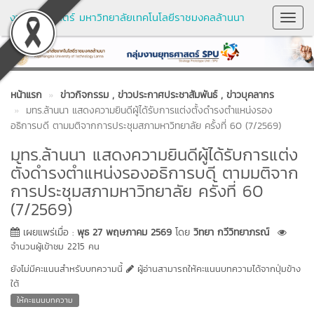
งานยุทธศาสตร์ มหาวิทยาลัยเทคโนโลยีราชมงคลล้านนา
Toggl
Navig
หน้าแรก
ข่าวกิจกรรม
, ข่าวประกาศประชาสัมพันธ์
, ข่าวบุคลากร
มทร.ล้านนา แสดงความยินดีผู้ได้รับการแต่งตั้งดำรงตำแหน่งรอง
อธิการบดี ตามมติจากการประชุมสภามหาวิทยาลัย ครั้งที่ 60 (7/2569)
มทร.ล้านนา แสดงความยินดีผู้ได้รับการแต่ง
ตั้งดำรงตำแหน่งรองอธิการบดี ตามมติจาก
การประชุมสภามหาวิทยาลัย ครั้งที่ 60
(7/2569)
เผยแพร่เมื่อ :
พุธ 27 พฤษภาคม 2569
โดย
วิทยา กวีวิทยาภรณ์
จำนวนผู้เข้าชม 2215 คน
ยังไม่มีคะแนนสำหรับบทความนี้
ผู้อ่านสามารถให้คะแนนบทความได้จากปุ่มข้าง
ใต้
ให้คะแนนบทความ