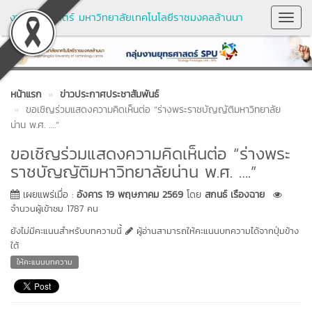
งานยุทธศาสตร์ มหาวิทยาลัยเทคโนโลยีราชมงคลล้านนา
Toggl
Navig
หน้าแรก
ข่าวประกาศประชาสัมพันธ์
ขอเชิญร่วมแสดงความคิดเห็นต่อ “ร่างพระราชบัญญัติมหาวิทยาลัย
น่าน พ.ศ. ….”
ขอเชิญร่วมแสดงความคิดเห็นต่อ “ร่างพระ
ราชบัญญัติมหาวิทยาลัยน่าน พ.ศ. ….”
เผยแพร่เมื่อ :
อังคาร 19 พฤษภาคม 2569
โดย
สกนธ์ เรืองฉาย
จำนวนผู้เข้าชม 1787 คน
ยังไม่มีคะแนนสำหรับบทความนี้
ผู้อ่านสามารถให้คะแนนบทความได้จากปุ่มข้าง
ใต้
ให้คะแนนบทความ