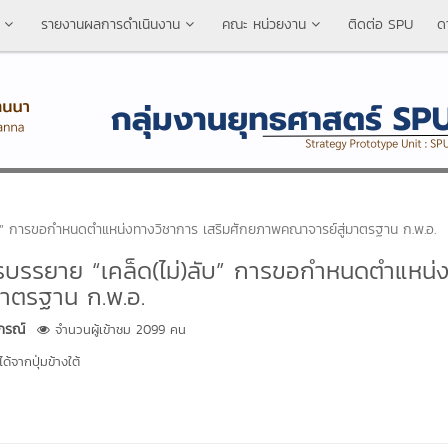
รายงานผลการดำเนินงาน
คณะ หน่วยงาน
ติดต่อ SPU
ด
ลับ” การขอกำหนดตำแหน่งทางวิชาการ เสริมศักยภาพคณาจารย์สู่มาตรฐาน ก.พ.อ.
ารบรรยาย “เคล็ด(ไม่)ลับ” การขอกำหนดตำแหน่
มาตรฐาน ก.พ.อ.
าภรณ์
จำนวนผู้เข้าชม 2099 คน
้จากปุ่มข้างใต้