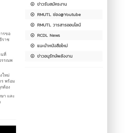
ข่าวรับสมัครงาน
RMUTL ช่อง@Youtube
RMUTL วารสารออนไลน์
การขอ
RCDL News
ยีราช
แนะนำหนังสือใหม่
นที่
ข่าวอนุรักษ์พลังงาน
ร.อรรณพ
งใหม่
ร พร้อม
ูกต้อง
ึกษา และ
า