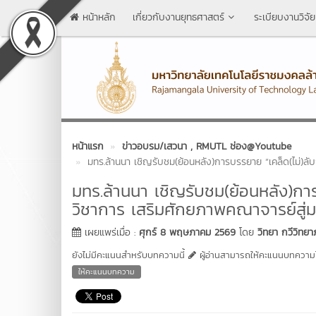
หน้าหลัก
เกี่ยวกับงานยุทธศาสตร์
ระเบียบงานวิจัย
หน้าแรก
ข่าวอบรม/เสวนา
, RMUTL ช่อง@Youtube
มทร.ล้านนา เชิญรับชม(ย้อนหลัง)การบรรยาย “เคล็ด(ไม่)
มทร.ล้านนา เชิญรับชม(ย้อนหลัง)ก
วิชาการ เสริมศักยภาพคณาจารย์สู่
เผยแพร่เมื่อ :
ศุกร์ 8 พฤษภาคม 2569
โดย
วิทยา กวีวิทย
ยังไม่มีคะแนนสำหรับบทความนี้
ผู้อ่านสามารถให้คะแนนบทความได
ให้คะแนนบทความ