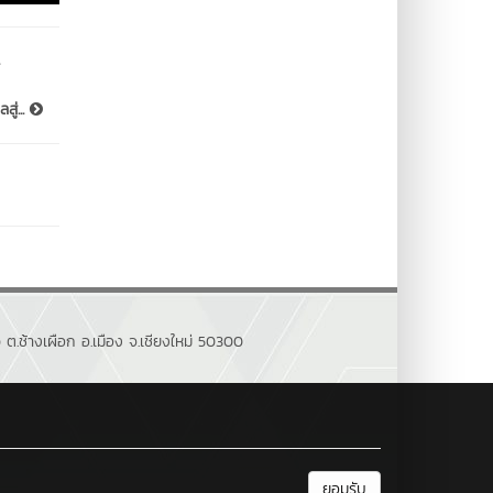
ู่...
ต.ช้างเผือก อ.เมือง จ.เชียงใหม่ 50300
ยอมรับ