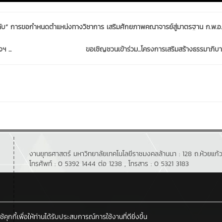
่)ลับ” การขอกำหนดตำแหน่งทางวิชาการ เสริมศักยภาพคณาจารย์สู่มาตรฐาน ก.พ.อ.
 ...
ขอเชิญชวนเข้าร่วม...โครงการเสริมสร้างธรรมาภิบาลส
งานยุทธศาสตร์ มหาวิทยาลัยเทคโนโลยีราชมงคลล้านนา : 128 ถ.ห้วยแก้ว 
โทรศัพท์ : 0 5392 1444 ต่อ 1238 , โทรสาร : 0 5321 3183
กกี้เพื่อให้ท่านได้รับประสบการณ์การใช้งานที่ดียิ่งขึ้น