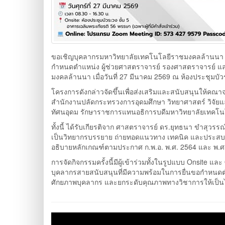
ขอเชิญบุคลากรมหาวิทยาลัยเทคโนโลยีราชมงคลล้านนา แล
กำหนดตำแหน่ง ผู้ช่วยศาสตราจารย์ รองศาสตราจารย์ แล
มงคลล้านนา เมื่อวันที่ 27 มีนาคม 2569 ณ ห้องประชุมบ
โครงการดังกล่าวจัดขึ้นเพื่อส่งเสริมและสนับสนุนให้ค
สำนักงานปลัดกระทรวงการอุดมศึกษา วิทยาศาสตร์ วิจัยแ
ทัศนอุดม รักษาราชการแทนอธิการบดีมหาวิทยาลัยเทคโ
ทั้งนี้ ได้รับเกียรติจาก ศาสตราจารย์ ดร.ยุทธนา ขำสุ
เป็นวิทยากรบรรยาย ถ่ายทอดแนวทาง เทคนิค และประสบ
อธิบายหลักเกณฑ์ตามประกาศ ก.พ.อ. พ.ศ. 2564 และ พ.ศ. 2
การจัดกิจกรรมครั้งนี้มีผู้เข้าร่วมทั้งในรูปแบบ Onsit
บุคลากรสายสนับสนุนที่มีความพร้อมในการยื่นขอกำหนดต
ศักยภาพบุคลากร และยกระดับคุณภาพทางวิชาการให้เป็