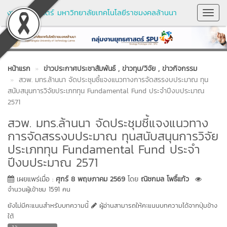
งานยุทธศาสตร์ มหาวิทยาลัยเทคโนโลยีราชมงคลล้านนา
Toggl
Navig
หน้าแรก
ข่าวประกาศประชาสัมพันธ์
, ข่าวทุน/วิจัย
, ข่าวกิจกรรม
สวพ. มทร.ล้านนา จัดประชุมชี้แจงแนวทางการจัดสรรงบประมาณ ทุน
สนับสนุนการวิจัยประเภททุน Fundamental Fund ประจำปีงบประมาณ
2571
สวพ. มทร.ล้านนา จัดประชุมชี้แจงแนวทาง
การจัดสรรงบประมาณ ทุนสนับสนุนการวิจัย
ประเภททุน Fundamental Fund ประจำ
ปีงบประมาณ 2571
เผยแพร่เมื่อ :
ศุกร์ 8 พฤษภาคม 2569
โดย
ณิชกมล โพธิ์แก้ว
จำนวนผู้เข้าชม 1591 คน
ยังไม่มีคะแนนสำหรับบทความนี้
ผู้อ่านสามารถให้คะแนนบทความได้จากปุ่มข้าง
ใต้