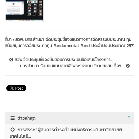
ที่มา :
สวพ. มทร.ล้านนา จัดประชุมชี้แจงแนวทางการจัดสรรงบประมาณ ทุน
สนับสนุนการวิจัยประเภททุน Fundamental Fund ประจำปีงบประมาณ 2571
สวพ.จัดประชุมชี้แจงขั้นตอนการประเมินข้อเสนอโครงการ...
มทร.ล้านนา รับมอบแบบลายผ้าพระราชทาน “ลายขอสมเด็จฯ ...
ข่าวล่าสุด
การสรรหาผู้สมควรดำรงตำแหน่งอธิการบดีมหาวิทยาลัย
เทคโนโลยี...