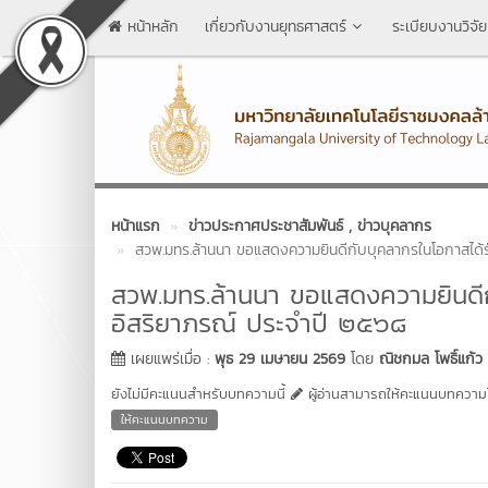
หน้าหลัก
เกี่ยวกับงานยุทธศาสตร์
ระเบียบงานวิจัย
หน้าแรก
ข่าวประกาศประชาสัมพันธ์
, ข่าวบุคลากร
สวพ.มทร.ล้านนา ขอแสดงความยินดีกับบุคลากรในโอกาสได้
สวพ.มทร.ล้านนา ขอแสดงความยินดีก
อิสริยาภรณ์ ประจำปี ๒๕๖๘
เผยแพร่เมื่อ :
พุธ 29 เมษายน 2569
โดย
ณิชกมล โพธิ์แก้ว
ยังไม่มีคะแนนสำหรับบทความนี้
ผู้อ่านสามารถให้คะแนนบทความได
ให้คะแนนบทความ