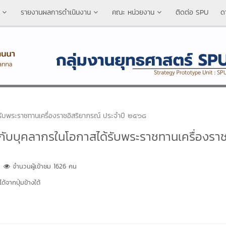
รายงานผลการดำเนินงาน
คณะ หน่วยงาน
ติดต่อ SPU
ด
รับพระราชทานเครื่องราชอิสริยาภรณ์ ประจำปี ๒๕๖๘
ับบุคลากรในโอกาสได้รับพระราชทานเครื่องรา
จำนวนผู้เข้าชม 1626 คน
้จากปุ่มข้างใต้