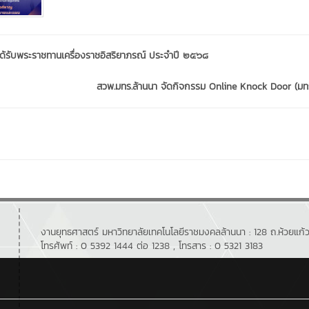
ด้รับพระราชทานเครื่องราชอิสริยาภรณ์ ประจำปี ๒๕๖๘
สวพ.มทร.ล้านนา จัดกิจกรรม Online Knock Door (มทร
งานยุทธศาสตร์ มหาวิทยาลัยเทคโนโลยีราชมงคลล้านนา : 128 ถ.ห้วยแก้ว 
โทรศัพท์ : 0 5392 1444 ต่อ 1238 , โทรสาร : 0 5321 3183