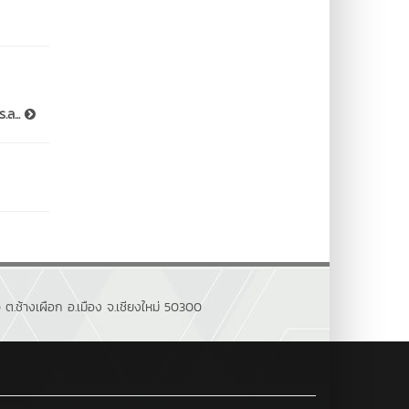
.ล...
ต.ช้างเผือก อ.เมือง จ.เชียงใหม่ 50300