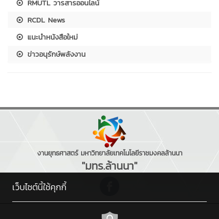
RMUTL วารสารออนไลน์
RCDL News
แนะนำหนังสือใหม่
ข่าวอนุรักษ์พลังงาน
งานยุทธศาสตร์ มหาวิทยาลัยเทคโนโลยีราชมงคลล้านนา
"มทร.ล้านนา"
เว็บไซต์นี้ใช้คุกกี้