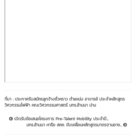
ที่มา :
ประกาศรับสมัครลูกจ้างชั่วคราว ตำแหน่ง อาจารย์ ประจำหลักสูตร
วิศวกรรมไฟฟ้า คณะวิศวกรรมศาสตร์ มทร.ล้านนา น่าน
เปิดรับข้อเสนอโครงการ Pre-Talent Mobility ประจำปี...
มทร.ล้านนา หารือ สคช. ขับเคลื่อนหลักสูตรมาตรฐานอาช...