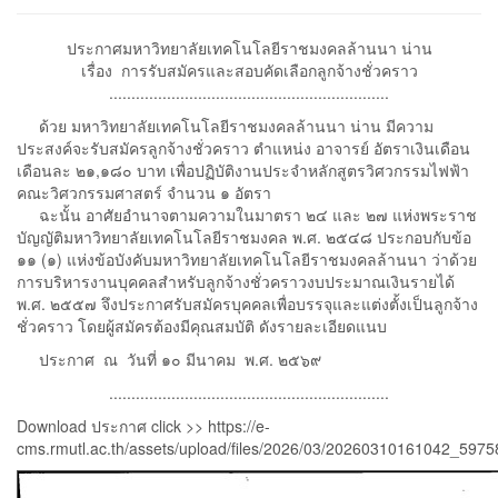
ประกาศมหาวิทยาลัยเทคโนโลยีราชมงคลล้านนา น่าน
เรื่อง การรับสมัครและสอบคัดเลือกลูกจ้างชั่วคราว
...............................................................
ด้วย มหาวิทยาลัยเทคโนโลยีราชมงคลล้านนา น่าน มีความ
ประสงค์จะรับสมัครลูกจ้างชั่วคราว ตำแหน่ง อาจารย์ อัตราเงินเดือน
เดือนละ ๒๑,๑๘๐ บาท เพื่อปฏิบัติงานประจำหลักสูตรวิศวกรรมไฟฟ้า
คณะวิศวกรรมศาสตร์ จำนวน ๑ อัตรา
ฉะนั้น อาศัยอำนาจตามความในมาตรา ๒๔ และ ๒๗ แห่งพระราช
บัญญัติมหาวิทยาลัยเทคโนโลยีราชมงคล พ.ศ. ๒๕๔๘ ประกอบกับข้อ
๑๑ (๑) แห่งข้อบังคับมหาวิทยาลัยเทคโนโลยีราชมงคลล้านนา ว่าด้วย
การบริหารงานบุคคลสำหรับลูกจ้างชั่วคราวงบประมาณเงินรายได้
พ.ศ. ๒๕๕๗ จึงประกาศรับสมัครบุคคลเพื่อบรรจุและแต่งตั้งเป็นลูกจ้าง
ชั่วคราว โดยผู้สมัครต้องมีคุณสมบัติ ดังรายละเอียดแนบ
ประกาศ ณ วันที่ ๑๐ มีนาคม พ.ศ. ๒๕๖๙
...............................................................
Download ประกาศ click >>
https://e-
cms.rmutl.ac.th/assets/upload/files/2026/03/20260310161042_5975