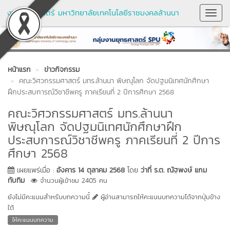
งานยุทธศาสตร์ มหาวิทยาลัยเทคโนโลยีราชมงคลล้านนา
Toggl
Navig
หน้าแรก
ข่าวกิจกรรม
คณะวิศวกรรมศาสตร์ มทร.ล้านนา พิษณุโลก จัดปฐมนิเทศนักศึกษา
ฝึกประสบการณ์วิชาชีพครู ภาคเรียนที่ 2 ปีการศึกษา 2568
คณะวิศวกรรมศาสตร์ มทร.ล้านนา
พิษณุโลก จัดปฐมนิเทศนักศึกษาฝึก
ประสบการณ์วิชาชีพครู ภาคเรียนที่ 2 ปีการ
ศึกษา 2568
เผยแพร่เมื่อ :
อังคาร 14 ตุลาคม 2568
โดย
ว่าที่ ร.ต. ณัฐพงษ์ แกม
ทับทิม
จำนวนผู้เข้าชม 2405 คน
ยังไม่มีคะแนนสำหรับบทความนี้
ผู้อ่านสามารถให้คะแนนบทความได้จากปุ่มข้าง
ใต้
ให้คะแนนบทความ