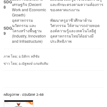
SDG
เศรษฐกิจ (Decent
และทักษะตรงตามความต้องการ
8
Work and Economic
ของตลาดแรงงาน
Growth)
อุตสาหกรรม
พัฒนาครูอาชีวศึกษาด้าน
นวัตกรรม และ
วิศวกรรม ให้สามารถถ่ายทอด
SDG
โครงสร้างพื้นฐาน
องค์ความรู้และเทคโนโลยีสู่
9
(Industry, Innovation
อุตสาหกรรมไทยได้อย่างมี
and Infrastructure)
ประสิทธิภาพ
ภาพ โดย; อ.นิติกร หลีชัย
ข่าว โดย; อ.ณัฐพงษ์ แกมทับทิม
คลังรูปภาพ :
ปฐมนิเทศ 2-68