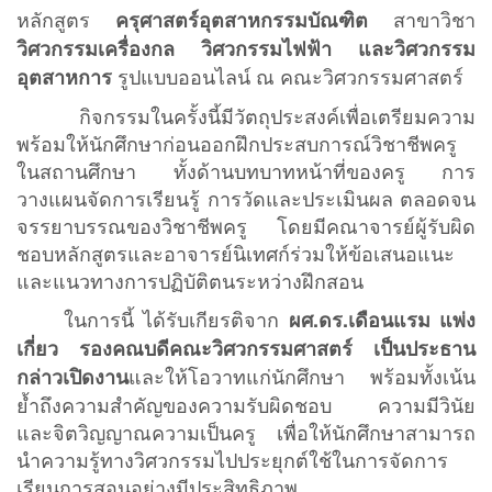
หลักสูตร
สาขาวิชา
ครุศาสตร์อุตสาหกรรมบัณฑิต
วิศวกรรมเครื่องกล วิศวกรรมไฟฟ้า และวิศวกรรม
รูปแบบออนไลน์ ณ คณะวิศวกรรมศาสตร์
อุตสาหการ
กิจกรรมในครั้งนี้มีวัตถุประสงค์เพื่อเตรียมความ
พร้อมให้นักศึกษาก่อนออกฝึกประสบการณ์วิชาชีพครู
ในสถานศึกษา ทั้งด้านบทบาทหน้าที่ของครู การ
วางแผนจัดการเรียนรู้ การวัดและประเมินผล ตลอดจน
จรรยาบรรณของวิชาชีพครู โดยมีคณาจารย์ผู้รับผิด
ชอบหลักสูตรและอาจารย์นิเทศก์ร่วมให้ข้อเสนอแนะ
และแนวทางการปฏิบัติตนระหว่างฝึกสอน
ในการนี้ ได้รับเกียรติจาก
ผศ.ดร.เดือนแรม แพ่ง
เกี่ยว รองคณบดีคณะวิศวกรรมศาสตร์ เป็นประธาน
และให้โอวาทแก่นักศึกษา พร้อมทั้งเน้น
กล่าวเปิดงาน
ย้ำถึงความสำคัญของความรับผิดชอบ ความมีวินัย
และจิตวิญญาณความเป็นครู เพื่อให้นักศึกษาสามารถ
นำความรู้ทางวิศวกรรมไปประยุกต์ใช้ในการจัดการ
เรียนการสอนอย่างมีประสิทธิภาพ