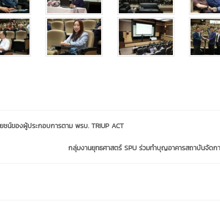
ะโยชน์ของผู้ประกอบการตาม พรบ. TRIUP ACT
กลุ่มงานยุทธศาสตร์ SPU ร่วมทำบุญอาคารสถาบันจัดกา