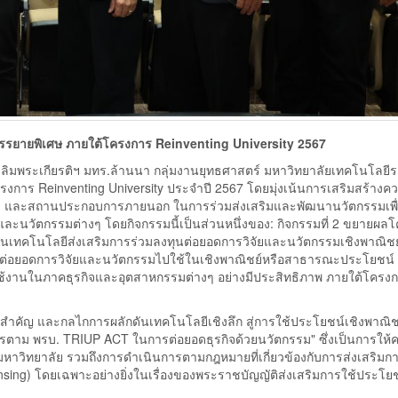
รรยายพิเศษ ภายใต้โครงการ Reinventing University 2567
รเลิมพระเกียรติฯ มทร.ล้านนา กลุ่มงานยุทธศาสตร์ มหาวิทยาลัยเทคโนโลย
การ Reinventing University ประจำปี 2567 โดยมุ่งเน้นการเสริมสร้างคว
จัย, และสถานประกอบการภายนอก ในการร่วมส่งเสริมและพัฒนานวัตกรรมเพื
ละนวัตกรรมต่างๆ โดยกิจกรรมนี้เป็นส่วนหนึ่งของ: กิจกรรมที่ 2 ขยายผล
นเทคโนโลยีส่งเสริมการร่วมลงทุนต่อยอดการวิจัยและนวัตกรรมเชิงพาณิชย
ุนต่อยอดการวิจัยและนวัตกรรมไปใช้ในเชิงพาณิชย์หรือสาธารณะประโยชน์ ซ
ใช้งานในภาคธุรกิจและอุตสาหกรรมต่างๆ อย่างมีประสิทธิภาพ ภายใต้โครง
สำคัญ และกลไกการผลักดันเทคโนโลยีเชิงลึก สู่การใช้ประโยชน์เชิงพาณิ
ารตาม พรบ. TRIUP ACT ในการต่อยอดธุรกิจด้วยนวัตกรรม" ซึ่งเป็นการให้ค
มหาวิทยาลัย รวมถึงการดำเนินการตามกฎหมายที่เกี่ยวข้องกับการส่งเสริมกา
sing) โดยเฉพาะอย่างยิ่งในเรื่องของพระราชบัญญัติส่งเสริมการใช้ประโย