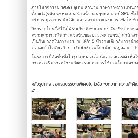
ภายในกิจกรรม รศ.ดร.อุเทน คำน่าน รักษาราชการแทนอธ
ทั้ง ผศ.สุรพิน พรหมแดน หัวหน้ากลุ่มยุทธศาสตร์ SPU ซึ่งไ
บริหาร บุคลากร นักวิจัย และสถานประกอบการ เพื่อให้
กิจกรรมในครั้งนี้ยังได้รับเกียรติจาก ผศ.ดร.อัครวิทย์ 
ความสามารถในการแข่งขันของประเทศ (บพข.) สำนักงานส
เป็นวิทยากรในการบรรยายให้กับผู้เข้าร่วมเกี่ยวกับการนำ
ความเข้าใจเกี่ยวกับการรับสิทธิประโยชน์จากกฎหมาย T
โครงการนี้จัดขึ้นทั้งในรูปแบบออนไลน์และออนไซต์ เพื่
การส่งเสริมการสร้างนวัตกรรมและการใช้ประโยชน์จากงา
คลังรูปภาพ :
อบรมบรรยายพิเศษในหัวข้อ “บทบาท ความสำคัญและ
2”