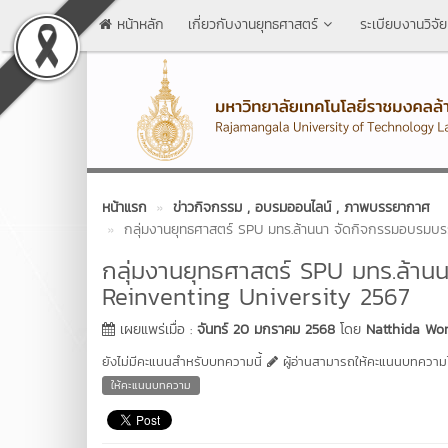
หน้าหลัก
เกี่ยวกับงานยุทธศาสตร์
ระเบียบงานวิจัย
หน้าแรก
ข่าวกิจกรรม
, อบรมออนไลน์
, ภาพบรรยากาศ
กลุ่มงานยุทธศาสตร์ SPU มทร.ล้านนา จัดกิจกรรมอบรมบร
กลุ่มงานยุทธศาสตร์ SPU มทร.ล้า
Reinventing University 2567
เผยแพร่เมื่อ :
จันทร์ 20 มกราคม 2568
โดย
Natthida Wo
ยังไม่มีคะแนนสำหรับบทความนี้
ผู้อ่านสามารถให้คะแนนบทความได
ให้คะแนนบทความ