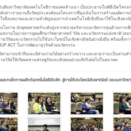
ิบดีมหาวิทยาลัยเทคโนโลยีราชมงคลล้านนา เป็นประธานในพิธีเปิดโครงก
ด้กล่าวรายงานถึงวัตถุประสงค์ของโครงการที่มุ่งเน้นในการสร้างองค์ความรู้ใ
เข้าใจถึงบทบาทและความสำคัญของการนำเทคโนโลยีเชิงลึกมาใช้ในเชิงพาณิ
กาญจนโอภาษ นักยุทธศาสตร์ระดับสูงจากหน่วยบริหารและจัดการทุนด้านการเพิ่
ภานโยบายการอุดมศึกษาวิทยาศาสตร์ วิจัย และนวัตกรรมแห่งชาติ (สอวช
งานวิจัยและนวัตกรรมไปใช้ประโยชน์ในเชิงพาณิชย์อย่างยั่งยืน พร้อมทั้งกา
RIUP ACT ในการพัฒนาธุรกิจด้วยนวัตกรรม
อให้สามารถเข้าถึงและมีส่วนร่วมได้อย่างกว้างขวาง และคาดว่าจะเป็นส่วนส
นวิจัยให้เกิดผลทางเศรษฐกิจและสังคมอย่างแท้จริงต่อไปในอนาคต
กลไกการผลักดันเทคโนโลยีเชิงลึก สู่การใช้ประโยชน์เชิงพาณิชย์ ของมหาวิทยาล