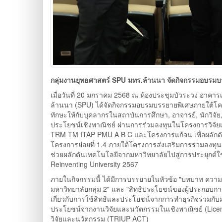
กลุ่มงานยุทธศาสตร์ SPU มทร.ล้านนา จัดกิจกรรมอบรมบ
เมื่อวันที่ 20 มกราคม 2568 ณ ห้องประชุมบัวระวง อาคา
ล้านนา (SPU) ได้จัดกิจกรรมอบรมบรรยายพิเศษภายใต้โครง
ทักษะให้กับบุคลากรในสถาบันการศึกษา, อาจารย์, นักวิ
ประโยชน์เชิงพาณิชย์ ผ่านการร่วมลงทุนในโครงการวิจัยแ
TRM TM ITAP PMU A B C และโครงการแก้จน เพื่อผลักดั
โครงการย่อยที่ 1.4 ภายใต้โครงการส่งเสริมการร่วมลงท
ช่วยผลักดันเทคโนโลยีจากมหาวิทยาลัยไปสู่การประยุกต์
Reinventing University 2567
ภายในกิจกรรมนี้ ได้มีการบรรยายในหัวข้อ "บทบาท ความ
มหาวิทยาลัยกลุ่ม 2" และ "สิทธิประโยชน์ของผู้ประกอบก
เกี่ยวกับการใช้สิทธิและประโยชน์จากการทำธุรกิจร่วมกับ
ประโยชน์จากงานวิจัยและนวัตกรรมในเชิงพาณิชย์ (Licen
วิจัยและนวัตกรรม (TRIUP ACT)