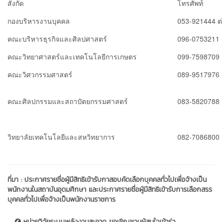
สังกัด
โทรศัพท์
กองบริหารงานบุคคล
053-921444 ต
คณะบริหารธุรกิจและศิลปศาสตร์
096-0753211
คณะวิทยาศาสตร์และเทคโนโลยีการเกษตร
099-7598709
คณะวิศวกรรมศาสตร์
089-9517976
คณะศิลปกรรมและสถาปัตยกรรมศาสตร์
083-5820788
วิทยาลัยเทคโนโลยีและสหวิทยาการ
082-7086800
ที่มา :
ประกาศรายชื่อผู้มีสิทธิเข้ารับกาสอบคัดเลือกบุคคลทั่วไปเพื่อจ้างเป็น
พนักงานในสถาบันอุดมศึกษา และประกาศรายชื่อผู้มีสิทธิเข้ารับการเลือกสรร
บุคคลทั่วไปเพื่อจ้างเป็นพนักงานราชการ
หน่วยวิจัยระบบพลังงานสะอาด ขอเชิญชวนผู้สนใจเข้าร่ว...