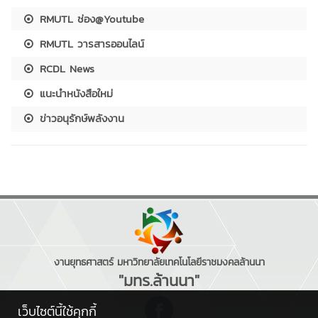
RMUTL ช่อง@Youtube
RMUTL วารสารออนไลน์
RCDL News
แนะนำหนังสือใหม่
ข่าวอนุรักษ์พลังงาน
งานยุทธศาสตร์ มหาวิทยาลัยเทคโนโลยีราชมงคลล้านนา
"มทร.ล้านนา"
เว็บไซต์นี้ใช้คุกกี้