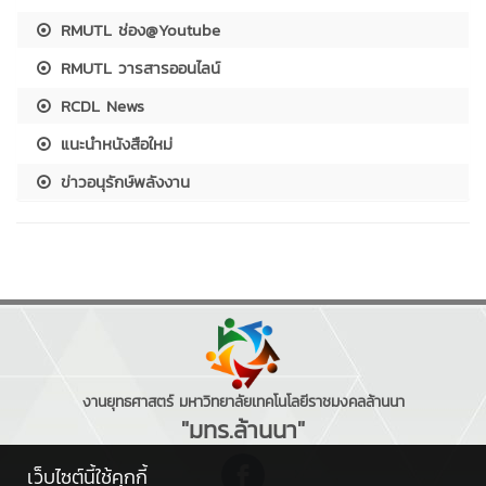
RMUTL ช่อง@Youtube
RMUTL วารสารออนไลน์
RCDL News
แนะนำหนังสือใหม่
ข่าวอนุรักษ์พลังงาน
งานยุทธศาสตร์ มหาวิทยาลัยเทคโนโลยีราชมงคลล้านนา
"มทร.ล้านนา"
เว็บไซต์นี้ใช้คุกกี้