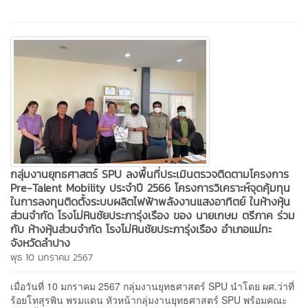
กลุ่มงานยุทธศาสตร์ SPU ลงพื้นที่ประเมินตรวจติดตามโครงการ
Pre-Talent Mobility ประจำปี 2566 โครงการวิเคราะห์จุดคุ้มทุน
ในการลงทุนติดตั้งระบบผลิตไฟฟ้าพลังงานแสงอาทิตย์ ในห้างหุ้น
ส่วนจำกัด โรงโม่หินชัยประภารุ่งเรือง ของ นายเกษม ตรีภาค ร่วม
กับ ห้างหุ้นส่วนจำกัด โรงโม่หินชัยประภารุ่งเรือง อำเภอแม่ทะ
จังหวัดลำปาง
พุธ 10 มกราคม 2567
เมื่อวันที่ 10 มกราคม 2567 กลุ่มงานยุทธศาสตร์ SPU นำโดย ผศ.ว่าที่
ร้อยโทสุรพิน พรมแดน หัวหน้ากลุ่มงานยุทธศาสตร์ SPU พร้อมคณะ