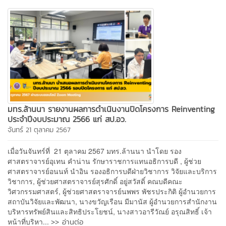
มทร.ล้านนา รายงานผลการดำเนินงานปิดโครงการ Reinventing
ประจำปีงบประมาณ 2566 แก่ สป.อว.
จันทร์ 21 ตุลาคม 2567
เมื่อวันจันทร์ที่ 21 ตุลาคม 2567 มทร.ล้านนา นำโดย รอง
ศาสตราจารย์อุเทน คำน่าน รักษาราชการแทนอธิการบดี , ผู้ช่วย
ศาสตราจารย์อนนท์ นำอิน รองอธิการบดีฝ่ายวิชาการ วิจัยและบริการ
วิชาการ, ผู้ช่วยศาสตราจารย์สุรศักดิ์ อยู่สวัสดิ์ คณบดีคณะ
วิศวกรรมศาสตร์, ผู้ช่วยศาสตราจารย์นพพร พัชรประกิติ ผู้อำนวยการ
สถาบันวิจัยและพัฒนา, นางขวัญเรือน มีมานัส ผู้อำนวยการสำนักงาน
บริหารทรัพย์สินและสิทธิประโยชน์, นางสาวอารีวัณย์ อรุณสิทธิ์ เจ้า
>> อ่านต่อ
หน้าที่บริหา...