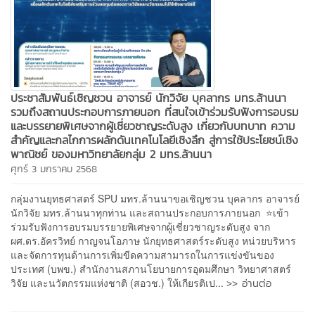
ประชาสัมพันธ์เชิญชวน อาจารย์ นักวิจัย บุคลากร มทร.ล้านนา
รวมถึงสถานประกอบการภายนอก ที่สนใจเข้าร่วมรับฟังการอบรม
และบรรยายพิเศษจากผู้เชี่ยวชาญระดับสูง เกี่ยวกับบทบาท ความ
สำคัญและกลไกการผลักดันเทคโนโลยีเชิงลึก สู่การใช้ประโยชน์เชิง
พาณิชย์ ของมหาวิทยาลัยกลุ่ม 2 มทร.ล้านนา
ศุกร์ 3 มกราคม 2568
กลุ่มงานยุทธศาสตร์ SPU มทร.ล้านนาขอเชิญชวน บุคลากร อาจารย์
นักวิจัย มทร.ล้านนาทุกท่าน และสถานประกอบการภายนอก ⭐️เข้า
ร่วมรับฟังการอบรมบรรยายพิเศษจากผู้เชี่ยวชาญระดับสูง จาก
ผศ.ดร.อัครวิทย์ กาญจนโอภาษ นักยุทธศาสตร์ระดับสูง หน่วยบริหาร
และจัดการทุนด้านการเพิ่มขีดความสามารถในการแข่งขันของ
ประเทศ (บพข.) สำนักงานสภานโยบายการอุดมศึกษา วิทยาศาสตร์
>> อ่านต่อ
วิจัย และนวัตกรรมแห่งชาติ (สอวช.) ให้เกียรติเป...