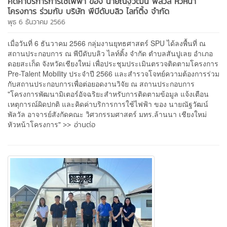
คิดค่าบริการการใช้ไฟฟ้า ของ นายณัฐวัฒน์ พัลวัล หัวหน้า
โครงการ ร่วมกับ บริษัท พีบีดับบลิว ไลท์ติ้ง จำกัด
พุธ 6 ธันวาคม 2566
เมื่อวันที่ 6 ธันวาคม 2566 กลุ่มงานยุทธศาสตร์ SPU ได้ลงพื้นที่ ณ
สถานประกอบการ ณ พีบีดับบลิว ไลท์ติ้ง จำกัด ตำบลสันปูเลย อำเภอ
ดอยสะเก็ด จังหวัดเชียงใหม่ เพื่อประชุมประเมินตรวจติดตามโครงการ
Pre-Talent Mobility ประจำปี 2566 และสำรวจโจทย์ความต้องการร่วม
กับสถานประกอบการเพื่อต่อยอดงานวิจัย ณ สถานประกอบการ
"โครงการพัฒนามิเตอร์อัจฉริยะสำหรับการติดตามข้อมูล แจ้งเตือน
เหตุการณ์ผิดปกติ และคิดค่าบริการการใช้ไฟฟ้า ของ นายณัฐวัฒน์
พัลวัล อาจารย์สังกัดคณะ วิศวกรรมศาสตร์ มทร.ล้านนา เชียงใหม่
>> อ่านต่อ
หัวหน้าโครงการ"