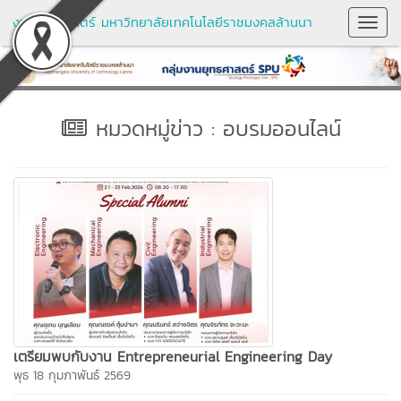
งานยุทธศาสตร์ มหาวิทยาลัยเทคโนโลยีราชมงคลล้านนา
Toggl
Navig
หมวดหมู่ข่าว : อบรมออนไลน์
เตรียมพบกับงาน Entrepreneurial Engineering Day
พุธ 18 กุมภาพันธ์ 2569