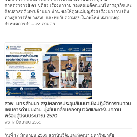
ศาสตราจารย์ ดร.ชุติสร เรืองนาราบ รองคณบดีคณะบริหารธุรกิจและ
ศิลปศาสตร์ มทร.ล้านนา น่าน ขอให้คุณแม่บุญส่วย เรืองนาราบ เดิน
ทางสู่สวรรค์อย่างสงบ และพบกับความสุขในภพใหม่ หมายเหตุ:
>> อ่านต่อ
กำหนดการบำ...
สวพ. มทร.ล้านนา สรุปผลการประชุมสัมมนาเชิงปฏิบัติการทบทวน
แผนการดำเนินงาน มุ่งขับเคลื่อนกองทุนวิจัยและเตรียมความ
พร้อมสู่ปีงบประมาณ 2570
พุธ 17 มิถุนายน 2569
วันที่ 17 มิถุนายน 2569 สถาบันวิจัยและพัฒนา มหาวิทยาลัย