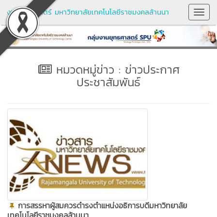
งานยุทธศาสตร์ มหาวิทยาลัยเทคโนโลยีราชมงคลล้านนา
Toggl
Navig
หมวดหมู่ข่าว : ข่าวประกาศ
ประชาสัมพันธ์
การสรรหาผู้สมควรดำรงตำแหน่งอธิการบดีมหาวิทยาลัย
เทคโนโลยีราชมงคลล้านนา