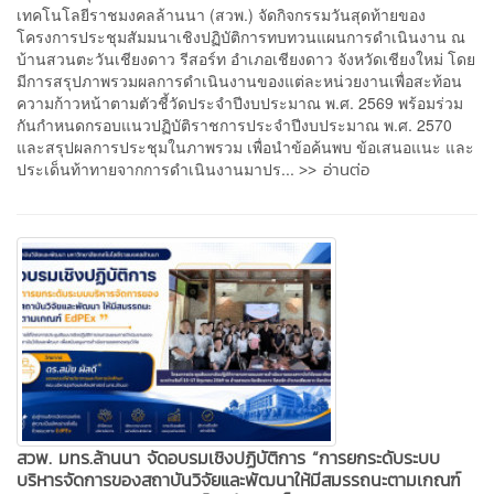
เทคโนโลยีราชมงคลล้านนา (สวพ.) จัดกิจกรรมวันสุดท้ายของ
โครงการประชุมสัมมนาเชิงปฏิบัติการทบทวนแผนการดำเนินงาน ณ
บ้านสวนตะวันเชียงดาว รีสอร์ท อำเภอเชียงดาว จังหวัดเชียงใหม่ โดย
มีการสรุปภาพรวมผลการดำเนินงานของแต่ละหน่วยงานเพื่อสะท้อน
ความก้าวหน้าตามตัวชี้วัดประจำปีงบประมาณ พ.ศ. 2569 พร้อมร่วม
กันกำหนดกรอบแนวปฏิบัติราชการประจำปีงบประมาณ พ.ศ. 2570
และสรุปผลการประชุมในภาพรวม เพื่อนำข้อค้นพบ ข้อเสนอแนะ และ
>> อ่านต่อ
ประเด็นท้าทายจากการดำเนินงานมาปร...
สวพ. มทร.ล้านนา จัดอบรมเชิงปฏิบัติการ “การยกระดับระบบ
บริหารจัดการของสถาบันวิจัยและพัฒนาให้มีสมรรถนะตามเกณฑ์