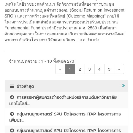
เทคโนโลยีราชมงคลล้านนา จัดกิจกรรมวันที่สอง “การประชุม
ออกแบบการคำนวณมูลค่าทางสังคม (Social Return on Investment:
SROI) และการสร้างแผนที่ผลลัพธ์ (Outcome Mapping)” ภายใต้
โครงการประเมินผลลัพธ์และผลกระทบของหน่วยรับงบประมาณ
Fundamental Fund ประจำปีงบประมาณ พ.ศ. 2569 เพื่อพัฒนา
ศักยภาพบุคลากรในการออกแบบและวิเคราะห์ผลตอบแทนทางสังคม
>> อ่านต่อ
จากการดำเนินโครงการวิจัยและนวัตกร...
จำนวนบทความ : 1 - 10 ทั้งหมด 273
«
1
2
3
4
5
»
ข่าวล่าสุด
การสรรหาผู้สมควรดำรงตำแหน่งอธิการบดีมหาวิทยาลัย
เทคโนโลยี...
กลุ่มงานยุทธศาสตร์ SPU ปิดโครงการ ITAP โครงการการ
เพิ่มปร...
กลุ่มงานยุทธศาสตร์ SPU ปิดโครงการ ITAP โครงการการ