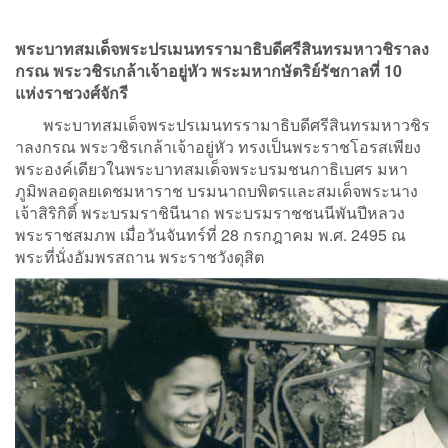
พระบาทสมเด็จพระปรเมนทรรามาธิบดีศรีสินทรมหาวชิราลง
กรณ พระวชิรเกล้าเจ้าอยู่หัว
พระมหากษัตริย์รัชกาลที่ 10
แห่งราชวงศ์จักรี
พระบาทสมเด็จพระปรเมนทรรามาธิบดีศรีสินทรมหาวชิร
าลงกรณ พระวชิรเกล้าเจ้าอยู่หัว ทรงเป็นพระราชโอรสเพียง
พระองค์เดียวในพระบาทสมเด็จพระบรมชนกาธิเบศร มหา
ภูมิพลอดุลยเดชมหาราช บรมนาถบพิตรและสมเด็จพระนาง
เจ้าสิริกิติ์ พระบรมราชินีนาถ พระบรมราชชนนีพันปีหลวง
พระราชสมภพ เมื่อวันจันทร์ที่ 28 กรกฎาคม พ.ศ. 2495 ณ
พระที่นั่งอัมพรสถาน พระราชวังดุสิต