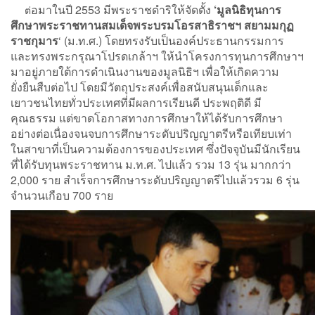
อมาในปี 2553 มีพระราชดำริให้จัดตั้ง
‘มูลนิธิทุนการ
ต่
ศึกษาพระราชทานสมเด็จพระบรมโอรสาธิราชฯ สยามมกุฏ
ราชกุมาร
‘ (ม.ท.ศ.) โดยทรงรับเป็นองค์ประธานกรรมการ
และทรงพระกรุณาโปรดเกล้าฯ ให้นำโครงการทุนการศึกษาฯ
มาอยู่ภายใต้การดำเนินงานของมูลนิธิฯ เพื่อให้เกิดความ
ยั่งยืนสืบต่อไป โดยมีวัตถุประสงค์เพื่อสนับสนุนเด็กและ
เยาวชนไทยทั่วประเทศที่มีผลการเรียนดี ประพฤติดี มี
คุณธรรม แต่ขาดโอกาสทางการศึกษาให้ได้รับการศึกษา
อย่างต่อเนื่องจนจบการศึกษาระดับปริญญาตรีหรือเทียบเท่า
ในสาขาที่เป็นความต้องการของประเทศ ซึ่งปัจจุบันมีนักเรียน
ที่ได้รับทุนพระราชทาน ม.ท.ศ. ไปแล้ว รวม 13 รุ่น มากกว่า
2,000 ราย สำเร็จการศึกษาระดับปริญญาตรีไปแล้วรวม 6 รุ่น
จำนวนเกือบ 700 ราย