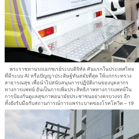
พระราชทานรถเอกซเรย์ระบบดิจิทัล คันแรกในประเทศไทย
ที่มีระบบ AI หรือปัญญาประดิษฐ์ทันสมัยที่สุด ให้แก่กระทรวง
สาธารณสุข เพื่อนำไปสนับสนุนการปฏิบัติงานของบุคลากร
ทางการแพทย์ อันเป็นการเพิ่มประสิทธิภาพทางการแพทย์ใน
การป้องกันดูแลสุขภาพอนามัยประชาชนอย่างครบวงจร อีก
ทั้งยังรับมือกับสถานการณ์การแพร่ระบาดของโรคโควิด – 19