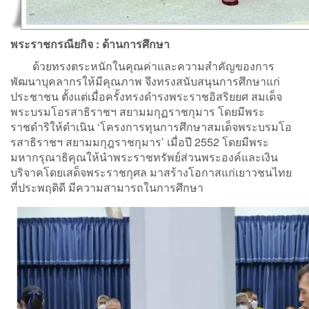
พระราชกรณียกิจ : ด้านการศึกษา
ด้วยทรงตระหนักในคุณค่าและความสําคัญของการ
พัฒนาบุคลากรให้มีคุณภาพ จึงทรงสนับสนุนการศึกษาแก่
ประชาชน ตั้งแต่เมื่อครั้งทรงดำรงพระราชอิสริยยศ สมเด็จ
พระบรมโอรสาธิราชฯ สยามมกุฏราชกุมาร โดยมีพระ
ราชดำริให้ดำเนิน ‘โครงการทุนการศึกษาสมเด็จพระบรมโอ
รสาธิราชฯ สยามมกุฎราชกุมาร’ เมื่อปี 2552 โดยมีพระ
มหากรุณาธิคุณให้นำพระราชทรัพย์ส่วนพระองค์และเงิน
บริจาคโดยเสด็จพระราชกุศล มาสร้างโอกาสแก่เยาวชนไทย
ที่ประพฤติดี มีความสามารถในการศึกษา