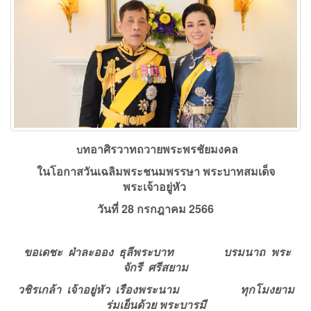
ทอาศิรวาทถวายพระพรชัยมงคล
บ
ในโอกาสวันเฉลิมพระชนมพรรษา พระบาทสมเด็จ
พระเจ้าอยู่หัว
วันที่ 28 กรกฎาคม 2566
ขอเดชะ ฝ่าละออง ธุลีพระบาท
บรมนาถ พระ
จักรี ศรีสยาม
วชิรเกล้า เจ้าอยู่หัว เรืองพระนาม
ทุกโมงยาม
ร่มเย็นด้วย
พระบารมี