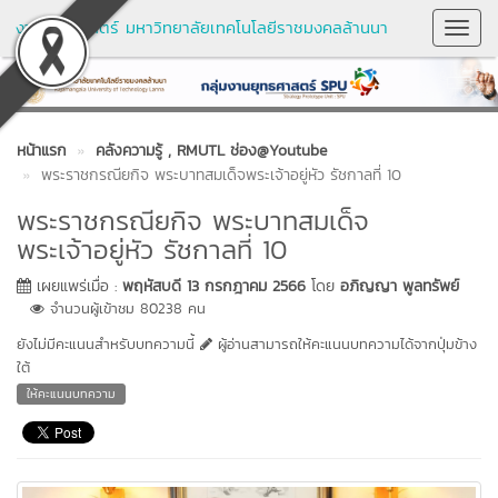
งานยุทธศาสตร์ มหาวิทยาลัยเทคโนโลยีราชมงคลล้านนา
Toggl
Navig
หน้าแรก
คลังความรู้
, RMUTL ช่อง@Youtube
พระราชกรณียกิจ พระบาทสมเด็จพระเจ้าอยู่หัว รัชกาลที่ 10
พระราชกรณียกิจ พระบาทสมเด็จ
พระเจ้าอยู่หัว รัชกาลที่ 10
เผยแพร่เมื่อ :
พฤหัสบดี 13 กรกฎาคม 2566
โดย
อภิญญา พูลทรัพย์
จำนวนผู้เข้าชม 80238 คน
ยังไม่มีคะแนนสำหรับบทความนี้
ผู้อ่านสามารถให้คะแนนบทความได้จากปุ่มข้าง
ใต้
ให้คะแนนบทความ