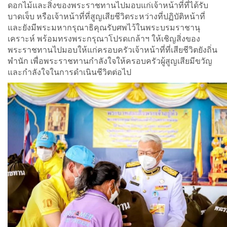
ดอกไม้และสิ่งของพระราชทานไปมอบแก่เจ้าหน้าที่ที่ได้รับ
บาดเจ็บ หรือเจ้าหน้าที่ที่สูญเสียชีวิตระหว่างที่ปฏิบัติหน้าที่
และยังมีพระมหากรุณาธิคุณรับศพไว้ในพระบรมราชานุ
เคราะห์ พร้อมทรงพระกรุณาโปรดเกล้าฯ ให้เชิญสิ่งของ
พระราชทานไปมอบให้แก่ครอบครัวเจ้าหน้าที่ที่เสียชีวิตยังถิ่น
พำนัก เพื่อพระราชทานกำลังใจให้ครอบครัวผู้สูญเสียมีขวัญ
และกำลังใจในการดำเนินชีวิตต่อไป