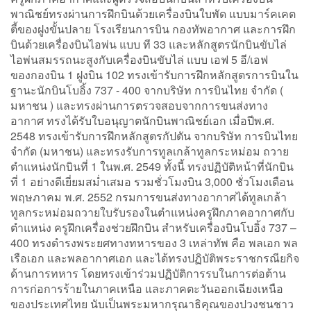
พาณิชย์ทรงผ่านการฝึกบินด้วยเครื่องบินใบพัด แบบมาร์คเคต
ตี้ของฝูงขั้นปลาย โรงเรียนการบิน กองทัพอากาศ และการฝึก
บินด้วยเครื่องบินไอพ่น แบบ ที 33 และหลักสูตรนักบินขับไล่
ไอพ่นสมรรถนะสูงกับเครื่องบินขับไล่ แบบ เอฟ 5 อี/เอฟ
ของกองบิน 1 ฝูงบิน 102 ทรงเข้ารับการฝึกหลักสูตรการบินใน
ฐานะนักบินโบอิ้ง 737 - 400 จากบริษัท การบินไทย จำกัด (
มหาชน ) และทรงผ่านการตรวจสอบจากการขนส่งทาง
อากาศ ทรงได้รับใบอนุญาตนักบินพาณิชย์เอก เมื่อปีพ.ศ.
2548 ทรงเข้ารับการฝึกหลักสูตรกัปตัน จากบริษัท การบินไทย
จำกัด (มหาชน) และทรงรับการทูลเกล้าทูลกระหม่อม ถวาย
ตำแหน่งนักบินที่ 1 ในพ.ศ. 2549 ทั้งนี้ ทรงปฏิบัติหน้าที่นักบิน
ที่ 1 อย่างดีเยี่ยมสม่ำเสมอ รวมชั่วโมงบิน 3,000 ชั่วโมงเดือน
พฤษภาคม พ.ศ. 2552 กรมการขนส่งทางอากาศได้ทูลเกล้า
ทูลกระหม่อมถวายใบรับรองในตำแหน่งครูฝึกภาคอากาศกับ
ตำแหน่ง ครูฝึกเครื่องช่วยฝึกบิน สำหรับเครื่องบินโบอิ้ง 737 –
400 ทรงดำรงพระยศทางทหารของ 3 เหล่าทัพ คือ พลเอก พล
เรือเอก และพลอากาศเอก และได้ทรงปฏิบัติพระราชกรณียกิจ
ด้านการทหาร โดยทรงเข้าร่วมปฏิบัติการรบในการต่อต้าน
การก่อการร้ายในภาคเหนือ และภาคตะวันออกเฉียงเหนือ
ของประเทศไทย นับเป็นพระมหากรุณาธิคุณของปวงชนชาว